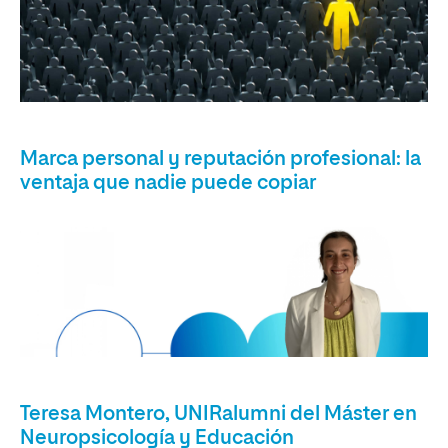
Marca personal y reputación profesional: la
ventaja que nadie puede copiar
Teresa Montero, UNIRalumni del Máster en
Neuropsicología y Educación