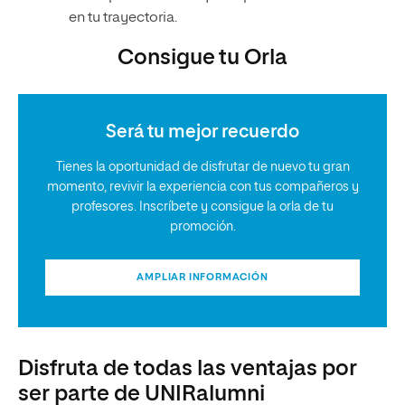
en tu trayectoria.
Consigue tu Orla
Será tu mejor recuerdo
Tienes la oportunidad de disfrutar de nuevo tu gran
momento, revivir la experiencia con tus compañeros y
profesores. Inscríbete y consigue la orla de tu
promoción.
AMPLIAR INFORMACIÓN
Disfruta de todas las ventajas por
ser parte de UNIRalumni