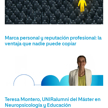
Marca personal y reputación profesional: la
ventaja que nadie puede copiar
Teresa Montero, UNIRalumni del Máster en
Neuropsicología y Educación