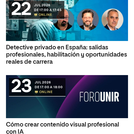
22
JUL 2026
DE 17:00 A 17:45
ONLINE
Detective privado en España: salidas
profesionales, habilitación y oportunidades
reales de carrera
23
JUL 2026
DE 17:00 A 18:00
ONLINE
Cómo crear contenido visual profesional
con IA