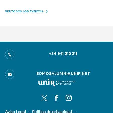
VER TODOS LOS EVENTOS
+34 941 210 211
SOMOSALUMNI@UNIR.NET
Universidad
Internacional
de
Síguenos en Twitter
Síguenos en Facebook
Síguenos en Instagram
La
Rioja
Aviso Legal
Política de privacidad