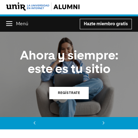
Menú
Hazte miembro gratis
Ahora y siempre:
este es tu sitio
REGÍSTRATE
Anterior
Siguiente