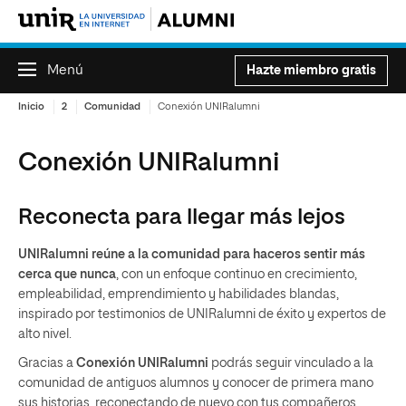
Menú
Hazte miembro gratis
Inicio
2
Comunidad
Conexión UNIRalumni
Conexión UNIRalumni
Reconecta para llegar más lejos
UNIRalumni reúne a la comunidad para haceros sentir más
cerca que nunca
, con un enfoque continuo en crecimiento,
empleabilidad, emprendimiento y habilidades blandas,
inspirado por testimonios de UNIRalumni de éxito y expertos de
alto nivel.
Gracias a
Conexión UNIRalumni
podrás seguir vinculado a la
comunidad de antiguos alumnos y conocer de primera mano
sus historias, reconectando de nuevo con tus compañeros