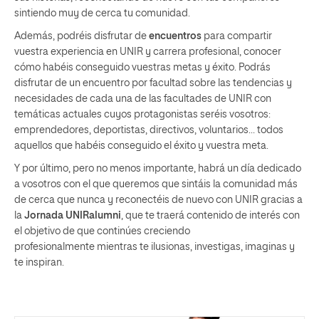
sintiendo muy de cerca tu comunidad.
Además, podréis disfrutar de
encuentros
para compartir
vuestra experiencia en UNIR y carrera profesional, conocer
cómo habéis conseguido vuestras metas y éxito. Podrás
disfrutar de un encuentro por facultad sobre las tendencias y
necesidades de cada una de las facultades de UNIR con
temáticas actuales cuyos protagonistas seréis vosotros:
emprendedores, deportistas, directivos, voluntarios… todos
aquellos que habéis conseguido el éxito y vuestra meta.
Y por último, pero no menos importante, habrá un día dedicado
a vosotros con el que queremos que
sintáis la comunidad más
de cerc
a que nunca y reconectéis de nuevo con UNIR gracias a
la
Jornada UNIRalumni
, que te traerá
contenido de interés con
el objetivo de que continúes creciendo
profesionalmente
mientras te i
lusionas
, i
nvestigas
, imaginas y
te
i
nspiran
.